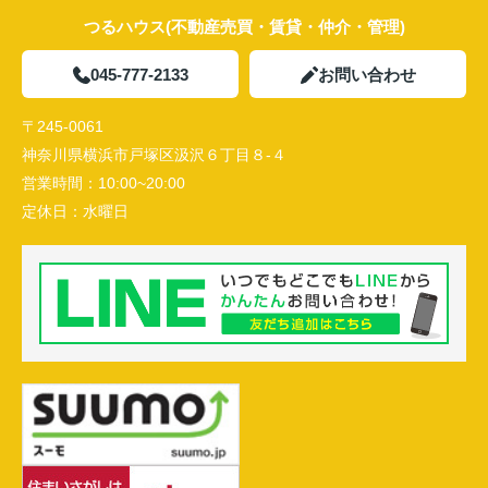
つるハウス(不動産売買・賃貸・仲介・管理)
045-777-2133
お問い合わせ
〒245-0061
神奈川県横浜市戸塚区汲沢６丁目８-４
営業時間：
10:00~20:00
定休日：
水曜日