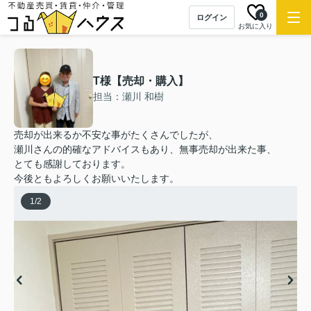
0
ログイン
お気に入り
T様【売却・購入】
担当：瀬川 和樹
売却が出来るか不安な事がたくさんでしたが、
瀬川さんの的確なアドバイスもあり、無事売却が出来た事、
とても感謝しております。
今後ともよろしくお願いいたします。
1
/
2