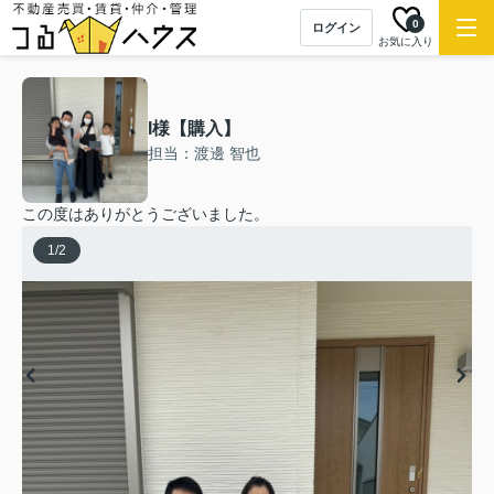
0
ログイン
お気に入り
I様【購入】
担当：渡邊 智也
この度はありがとうございました。
1
/
2