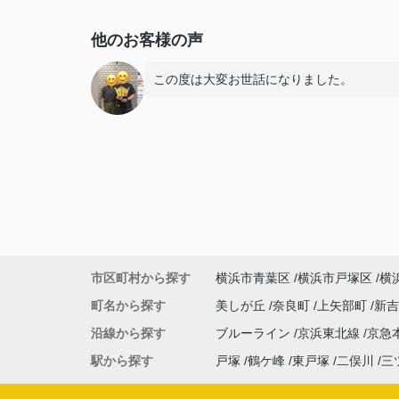
他のお客様の声
この度は大変お世話になりました。
市区町村から探す
横浜市青葉区
横浜市戸塚区
横
町名から探す
美しが丘
奈良町
上矢部町
新
沿線から探す
ブルーライン
京浜東北線
京急
駅から探す
戸塚
鶴ケ峰
東戸塚
二俣川
三