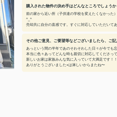
購入された物件の決め手はどんなところでしょうか
前の家から近い所（子供達の学校を変えたくなかった）
^_^
売却共に自分の直感です。すぐに対応していただいてあ
その他ご意見、ご要望等などございましたら、ご記
あっという間の半年であのそわそわした日々が今でも忘れ
本当に色々あってどんな時も親切に対応してくださって
新しいお家は家族みんな気に入っていて大満足です！！
ありがとうございました⭐︎は淋しいからまたね〜