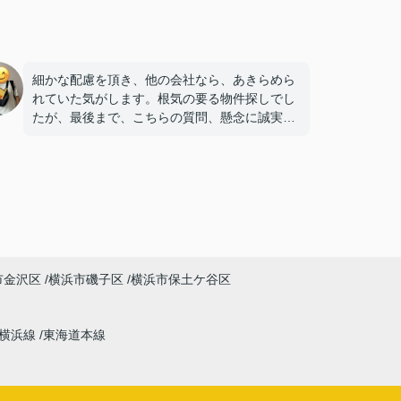
細かな配慮を頂き、他の会社なら、あきらめら
れていた気がします。根気の要る物件探しでし
たが、最後まで、こちらの質問、懸念に誠実に
お答え頂き、後悔が一切ない物件購入でした。
本当にありがとうございました！^_^
市金沢区
横浜市磯子区
横浜市保土ケ谷区
横浜線
東海道本線