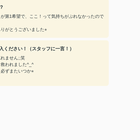
？
が第1希望で、ここ！って気持ちがぶれなかったので
りがとうございました⭐︎
入ください！（スタッフに一言！）
ません;;笑
救われました^_^
必ずまたいつか⭐︎