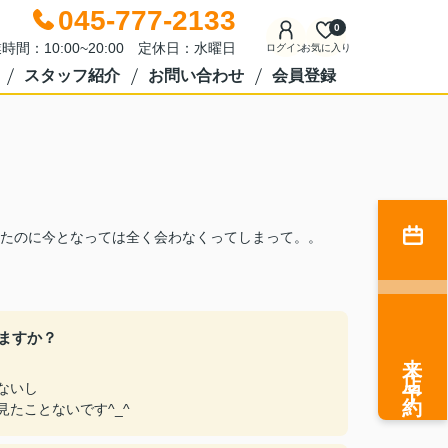
045-777-2133
0
時間：10:00~20:00 定休日：水曜日
ログイン
お気に入り
スタッフ紹介
お問い合わせ
会員登録
たのに今となっては全く会わなくってしまって。。
ますか？
来店予約
ないし
たことないです^_^