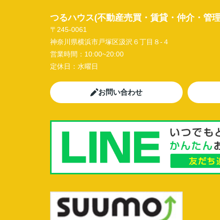
つるハウス(不動産売買・賃貸・仲介・管理
〒245-0061
神奈川県横浜市戸塚区汲沢６丁目８-４
営業時間：
10:00~20:00
定休日：
水曜日
お問い合わせ