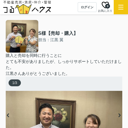
0
ログイン
お気に入り
S様【売却・購入】
担当：江黒 翼
購入と売却を同時に行うことに
とても不安がありましたが、しっかりサポートしていただけまし
た。
江黒さんありがとうございました。
1
/
3