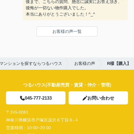
後まで、こちらの質問、懸念に誠実にお答え頂き、
後悔が一切ない物件購入でした。
本当にありがとうございました！^_^
お客様の声一覧
マンションを探すならつるハウス
お客様の声
R様【購入】
つるハウス(不動産売買・賃貸・仲介・管理)
045-777-2133
お問い合わせ
〒245-0061
神奈川県横浜市戸塚区汲沢６丁目８-４
営業時間：
10:00~20:00