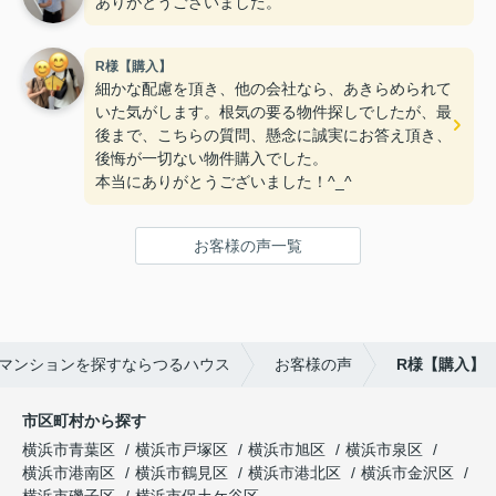
ありがとうございました。
R様【購入】
細かな配慮を頂き、他の会社なら、あきらめられて
いた気がします。根気の要る物件探しでしたが、最
後まで、こちらの質問、懸念に誠実にお答え頂き、
後悔が一切ない物件購入でした。
本当にありがとうございました！^_^
お客様の声一覧
マンションを探すならつるハウス
お客様の声
R様【購入】
市区町村から探す
横浜市青葉区
横浜市戸塚区
横浜市旭区
横浜市泉区
横浜市港南区
横浜市鶴見区
横浜市港北区
横浜市金沢区
横浜市磯子区
横浜市保土ケ谷区