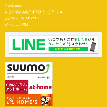
〒245-0061
神奈川県横浜市戸塚区汲沢６丁目８-４
営業時間：
10:00~20:00
定休日：
水曜日