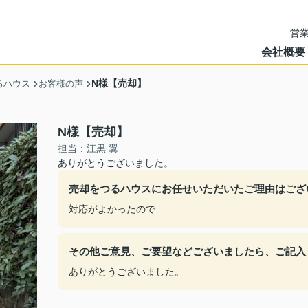
営業
会社概要
N様【売却】
るハウス
お客様の声
N様【売却】
担当：江黒 翼
ありがとうございました。
売却をつるハウスにお任せいただいたご理由はござ
対応がよかったので
その他ご意見、ご要望などございましたら、ご記入
ありがとうございました。