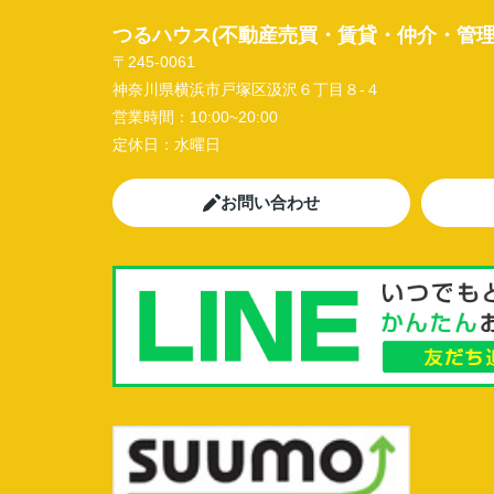
つるハウス(不動産売買・賃貸・仲介・管理
〒245-0061
神奈川県横浜市戸塚区汲沢６丁目８-４
営業時間：
10:00~20:00
定休日：
水曜日
お問い合わせ