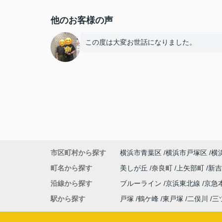
他のお客様の声
この度は大変お世話になりました。
市区町村から探す
横浜市青葉区
横浜市戸塚区
横
町名から探す
美しが丘
奈良町
上矢部町
新
沿線から探す
ブルーライン
京浜東北線
京急
駅から探す
戸塚
鶴ケ峰
東戸塚
二俣川
三