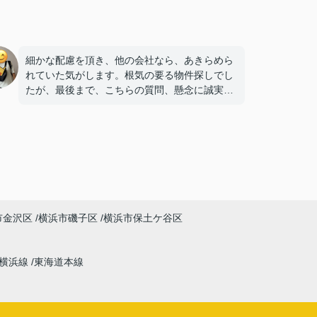
細かな配慮を頂き、他の会社なら、あきらめら
れていた気がします。根気の要る物件探しでし
たが、最後まで、こちらの質問、懸念に誠実に
お答え頂き、後悔が一切ない物件購入でした。
本当にありがとうございました！^_^
市金沢区
横浜市磯子区
横浜市保土ケ谷区
横浜線
東海道本線