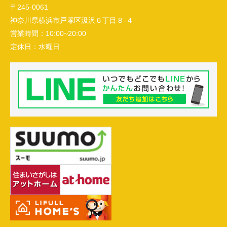
〒245-0061
神奈川県横浜市戸塚区汲沢６丁目８-４
営業時間：
10:00~20:00
定休日：
水曜日