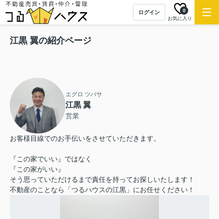
0
ログイン
お気に入り
江黒 翼の紹介ページ
エグロ ツバサ
江黒 翼
営業
お客様目線でのお手伝いをさせていただきます。
『この家でいい』ではなく
『この家がいい』
そう思っていただけるまで責任を持ってお探しいたします！
不動産のことなら「つるハウスの江黒」にお任せください！