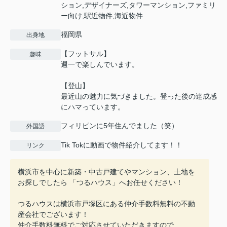
ション,デザイナーズ,タワーマンション,ファミリ
ー向け,駅近物件,海近物件
福岡県
出身地
【フットサル】
趣味
週一で楽しんでいます。
【登山】
最近山の魅力に気づきました。登った後の達成感
にハマっています。
フィリピンに5年住んでました（笑）
外国語
Tik Tokに動画で物件紹介してます！！
リンク
横浜市を中心に新築・中古戸建てやマンション、土地を
お探しでしたら 「つるハウス」へお任せください！
つるハウスは横浜市戸塚区にある仲介手数料無料の不動
産会社でございます！
仲介手数料無料でご対応させていただきますので