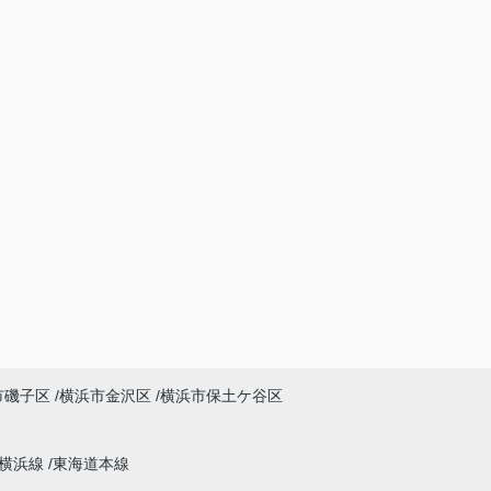
市磯子区
横浜市金沢区
横浜市保土ケ谷区
横浜線
東海道本線