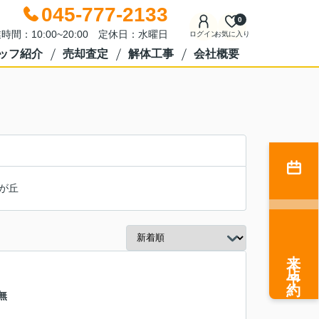
045-777-2133
0
時間：10:00~20:00 定休日：水曜日
ログイン
お気に入り
ッフ紹介
売却査定
解体工事
会社概要
が丘
来店予約
無