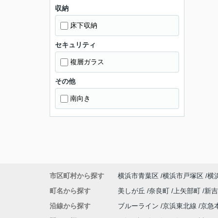
収納
床下収納
セキュリティ
複層ガラス
その他
南向き
市区町村から探す
横浜市青葉区
横浜市戸塚区
横
町名から探す
美しが丘
奈良町
上矢部町
新
沿線から探す
ブルーライン
京浜東北線
京急