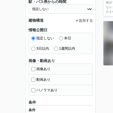
駅・バス停からの時間
横浜
なら
みま
建物構造
追加する
情報公開日
指定しない
本日
3日以内
1週間以内
画像・動画あり
画像あり
動画あり
パノラマあり
条件
条件