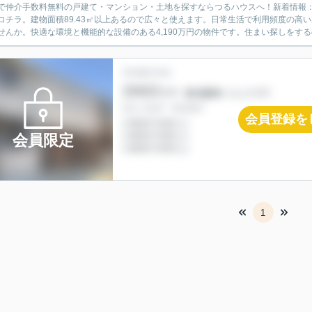
で仲介手数料無料の戸建て・マンション・土地を探すならつるハウスへ！新着情報
コチラ。建物面積89.43㎡以上あるので広々と使えます。日常生活で利用頻度の高
せんか。快適な環境と機能的な設備のある4,190万円の物件です。住まい探しをする
会員登録を
会員限定
1