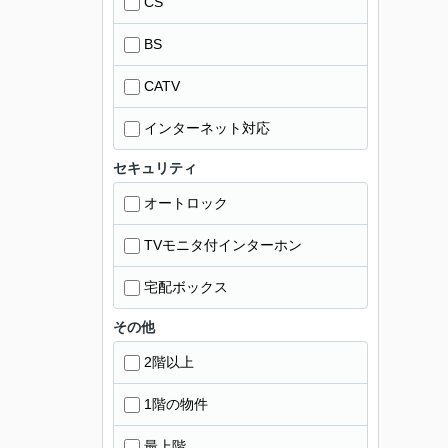
CS
BS
CATV
インターネット対応
セキュリティ
オートロック
TVモニタ付インターホン
宅配ボックス
その他
2階以上
1階の物件
最上階