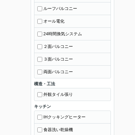
ルーフバルコニー
オール電化
24時間換気システム
２面バルコニー
３面バルコニー
両面バルコニー
構造・工法
外観タイル張り
キッチン
IHクッキングヒーター
食器洗い乾燥機