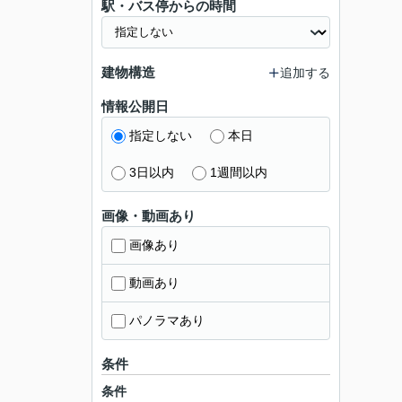
駅・バス停からの時間
建物構造
追加する
情報公開日
指定しない
本日
3日以内
1週間以内
画像・動画あり
画像あり
動画あり
パノラマあり
条件
条件