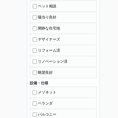
ペット相談
陽当り良好
閑静な住宅地
デザイナーズ
リフォーム済
リノベーション済
眺望良好
設備・仕様
メゾネット
ベランダ
バルコニー