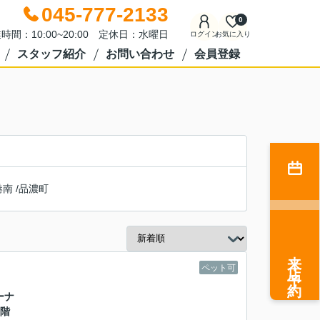
045-777-2133
0
時間：10:00~20:00 定休日：水曜日
ログイン
お気に入り
スタッフ紹介
お問い合わせ
会員登録
港南
/
品濃町
来店予約
ペット可
ーナ
0階