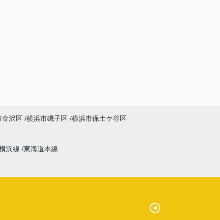
市金沢区
横浜市磯子区
横浜市保土ケ谷区
横浜線
東海道本線