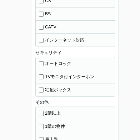
CS
BS
CATV
インターネット対応
セキュリティ
オートロック
TVモニタ付インターホン
宅配ボックス
その他
2階以上
1階の物件
最上階