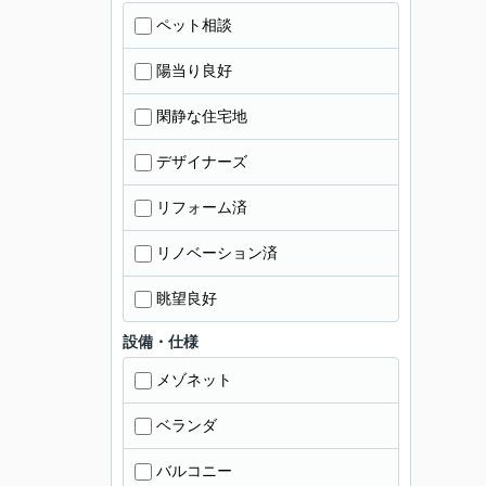
ペット相談
陽当り良好
閑静な住宅地
デザイナーズ
リフォーム済
リノベーション済
眺望良好
設備・仕様
メゾネット
ベランダ
バルコニー