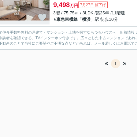
9,498
7月27日 値下げ
万円
3階 / 75.75㎡ / 3LDK /築25年 /11階建
東急東横線
「
横浜
」駅 徒歩10分
で仲介手数料無料の戸建て・マンション・土地を探すならつるハウスへ！新着情報
来訪者を確認できる、TVインターホン付きです。広々とした中古マンションであれ
不動産のことで当社にご要望やご不明な点などがあれば、メール若しくはお電話でご
1