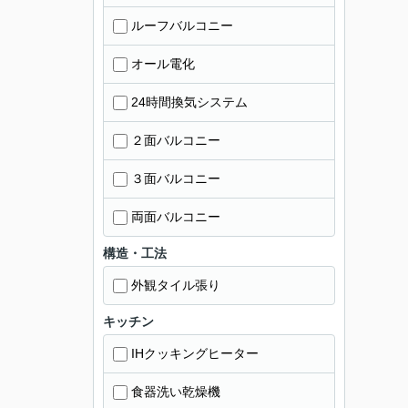
ルーフバルコニー
オール電化
24時間換気システム
２面バルコニー
３面バルコニー
両面バルコニー
構造・工法
外観タイル張り
キッチン
IHクッキングヒーター
食器洗い乾燥機