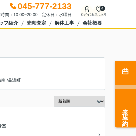
045-777-2133
0
時間：10:00~20:00 定休日：水曜日
ログイン
お気に入り
ッフ紹介
売却査定
解体工事
会社概要
港南
/
品濃町
来店予約
号室