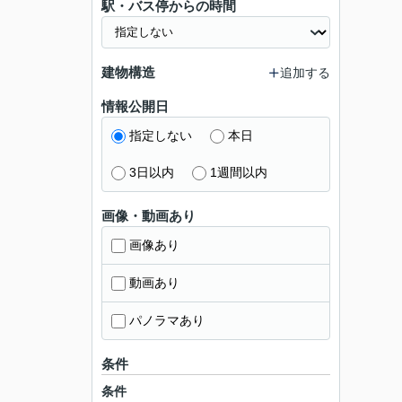
駅・バス停からの時間
建物構造
追加する
情報公開日
指定しない
本日
3日以内
1週間以内
画像・動画あり
画像あり
動画あり
パノラマあり
条件
条件