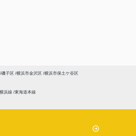
市磯子区
横浜市金沢区
横浜市保土ケ谷区
横浜線
東海道本線