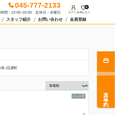
045-777-2133
0
時間：10:00~20:00 定休日：水曜日
ログイン
お気に入り
スタッフ紹介
お問い合わせ
会員登録
港南
/
品濃町
来店予約
ペット可
】