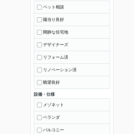
ペット相談
陽当り良好
閑静な住宅地
デザイナーズ
リフォーム済
リノベーション済
眺望良好
設備・仕様
メゾネット
ベランダ
バルコニー