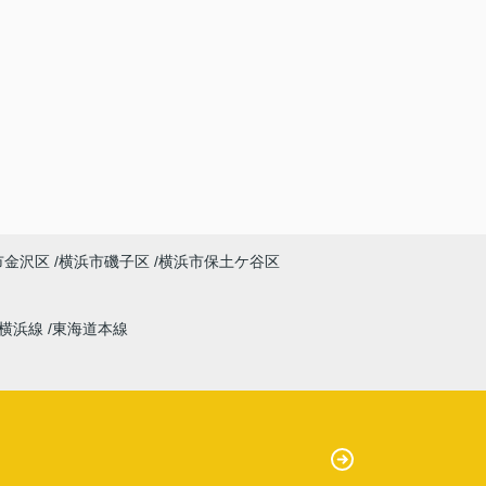
市金沢区
横浜市磯子区
横浜市保土ケ谷区
横浜線
東海道本線