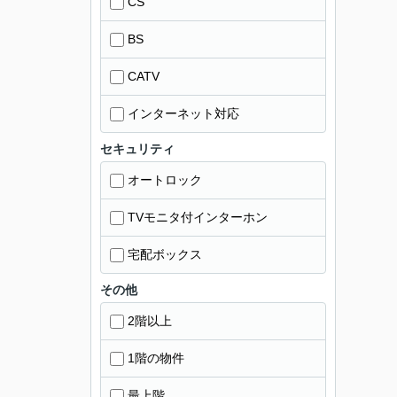
CS
BS
CATV
インターネット対応
セキュリティ
オートロック
TVモニタ付インターホン
宅配ボックス
その他
2階以上
1階の物件
最上階