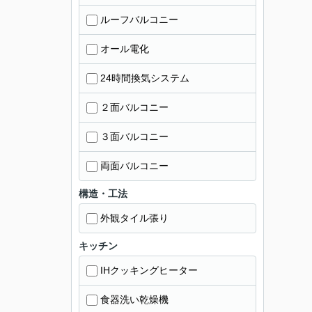
ルーフバルコニー
オール電化
24時間換気システム
２面バルコニー
３面バルコニー
両面バルコニー
構造・工法
外観タイル張り
キッチン
IHクッキングヒーター
食器洗い乾燥機