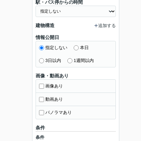
駅・バス停からの時間
建物構造
追加する
情報公開日
指定しない
本日
3日以内
1週間以内
画像・動画あり
画像あり
動画あり
パノラマあり
条件
条件