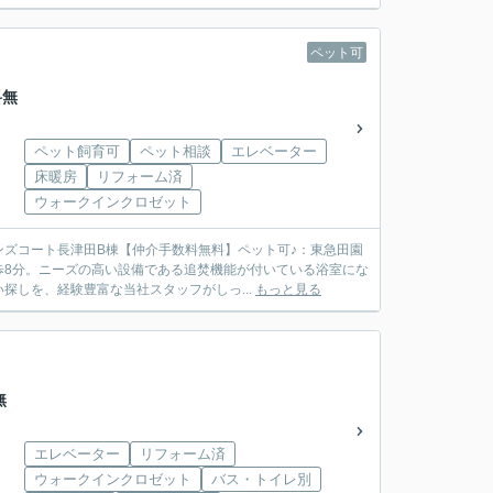
ペット可
料無
ペット飼育可
ペット相談
エレベーター
床暖房
リフォーム済
ウォークインクロゼット
ズコート長津田B棟【仲介手数料無料】ペット可♪：東急田園
歩8分。ニーズの高い設備である追焚機能が付いている浴室にな
しを、経験豊富な当社スタッフがしっ...
もっと見る
無
エレベーター
リフォーム済
ウォークインクロゼット
バス・トイレ別