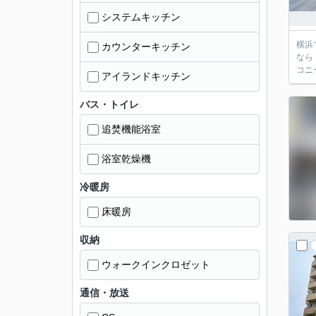
システムキッチン
横浜
カウンターキッチン
なら
コニ
アイランドキッチン
バス・トイレ
追焚機能浴室
浴室乾燥機
冷暖房
床暖房
収納
ウォークインクロゼット
通信・放送