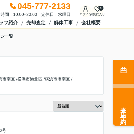
045-777-2133
0
時間：10:00~20:00 定休日：水曜日
ログイン
お気に入り
ッフ紹介
売却査定
解体工事
会社概要
ョン一覧
浜市南区
/
横浜市港北区
/
横浜市港南区
/
来店予約
0号