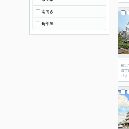
南向き
角部屋
横浜
都市
りま