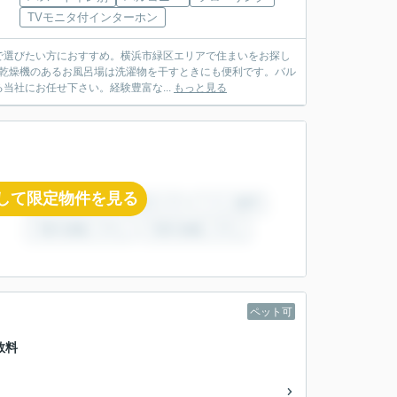
TVモニタ付インターホン
で選びたい方におすすめ。横浜市緑区エリアで住まいをお探し
室乾燥機のあるお風呂場は洗濯物を干すときにも便利です。バル
当社にお任せ下さい。経験豊富な...
もっと見る
して限定物件を見る
ペット可
数料