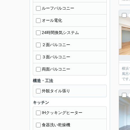
ルーフバルコニー
オール電化
24時間換気システム
２面バルコニー
３面バルコニー
横浜
両面バルコニー
風呂
です
構造・工法
外観タイル張り
キッチン
IHクッキングヒーター
食器洗い乾燥機