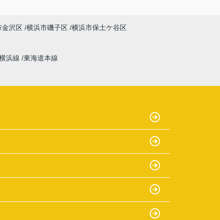
市金沢区
横浜市磯子区
横浜市保土ケ谷区
横浜線
東海道本線