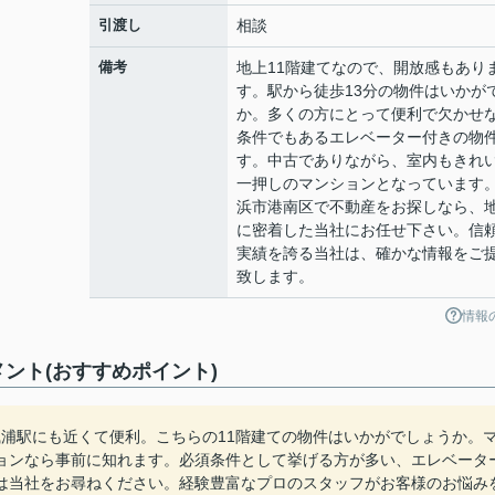
引渡し
相談
備考
地上11階建てなので、開放感もあり
す。駅から徒歩13分の物件はいかが
か。多くの方にとって便利で欠かせ
条件でもあるエレベーター付きの物
す。中古でありながら、室内もきれ
一押しのマンションとなっています
浜市港南区で不動産をお探しなら、
に密着した当社にお任せ下さい。信
実績を誇る当社は、確かな情報をご
致します。
情報
ント(おすすめポイント)
浦駅にも近くて便利。こちらの11階建ての物件はいかがでしょうか。
ョンなら事前に知れます。必須条件として挙げる方が多い、エレベータ
は当社をお尋ねください。経験豊富なプロのスタッフがお客様のお悩み