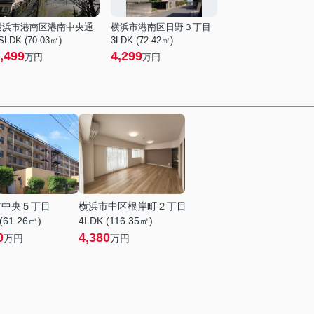
横浜市港南区港南中央通
横浜市港南区日野３丁目
SLDK (70.03㎡)
3LDK (72.42㎡)
,499
4,299
万円
万円
市中央５丁目
横浜市中区根岸町２丁目
(61.26㎡)
4LDK (116.35㎡)
0
4,380
万円
万円