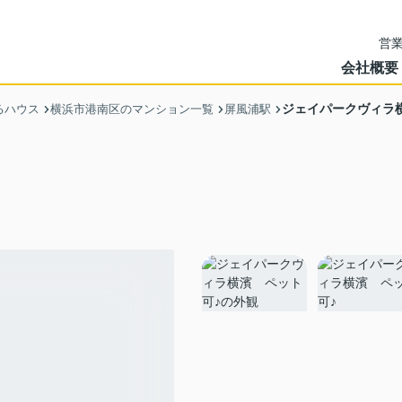
営業
会社概要
ジェイパークヴィラ
るハウス
横浜市港南区のマンション一覧
屏風浦駅