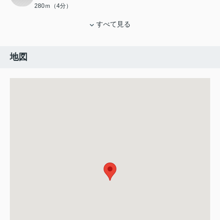
280ｍ（4分）
すべて見る
地図