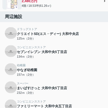
2,480万円
4階 / 18.53坪(61.26㎡)
周辺施設
ドラッグストア
クリエイトSD(エス・ディー) 大和中央店
125ｍ（2分）
コンビニエンスストア
セブンイレブン 大和中央5丁目店
134ｍ（2分）
幼稚園
やなぎ幼稚園
157ｍ（2分）
スーパー
まいばすけっと 大和中央5丁目店
232ｍ（3分）
コンビニエンスストア
ファミリーマート 大和中央五丁目店