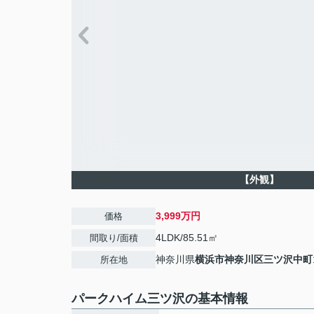
【外観】
3,999万円
価格
4LDK/85.51㎡
間取り/面積
神奈川県
横浜市神奈川区
三ツ沢中町
所在地
パークハイム三ツ沢の基本情報