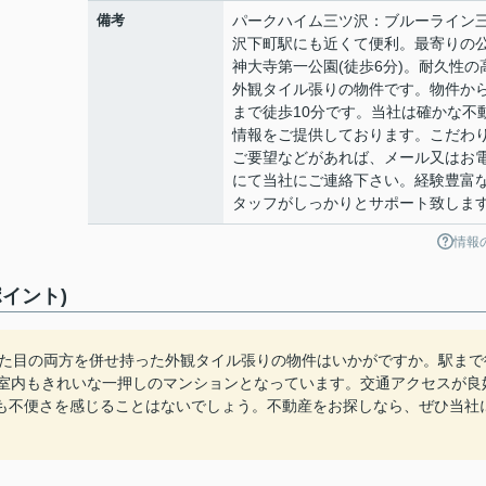
備考
パークハイム三ツ沢：ブルーライン
沢下町駅にも近くて便利。最寄りの
神大寺第一公園(徒歩6分)。耐久性の
外観タイル張りの物件です。物件か
まで徒歩10分です。当社は確かな不
情報をご提供しております。こだわ
ご要望などがあれば、メール又はお
にて当社にご連絡下さい。経験豊富
タッフがしっかりとサポート致しま
情報
イント)
見た目の両方を併せ持った外観タイル張りの物件はいかがですか。駅まで
、室内もきれいな一押しのマンションとなっています。交通アクセスが良
も不便さを感じることはないでしょう。不動産をお探しなら、ぜひ当社