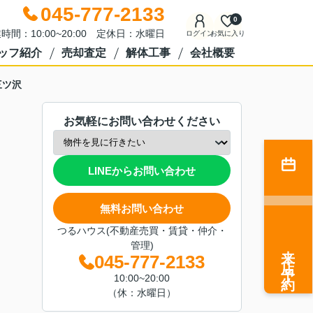
045-777-2133
0
時間：10:00~20:00 定休日：水曜日
ログイン
お気に入り
ッフ紹介
売却査定
解体工事
会社概要
三ツ沢
お気軽にお問い合わせください
LINEからお問い合わせ
無料お問い合わせ
つるハウス(不動産売買・賃貸・仲介・
管理)
来店予約
045-777-2133
10:00~20:00
（休：水曜日）