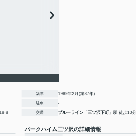
1989年2月(築37年)
築年
-
駐車
18-8
ブルーライン
「
三ツ沢下町
」駅 徒歩10
交通
パークハイム三ツ沢の詳細情報