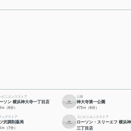
ンビニエンスストア
公園
ーソン 横浜神大寺一丁目店
神大寺第一公園
50ｍ（6分）
475ｍ（6分）
ラッグストア
コンビニエンスストア
ツ沢調剤薬局
ローソン・スリーエフ 横浜
26ｍ（7分）
三丁目店