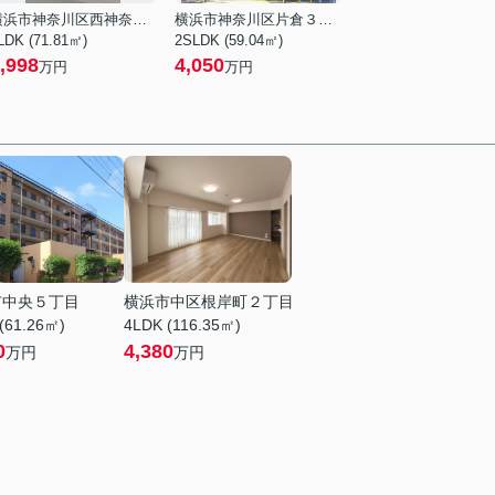
横浜市神奈川区西神奈川１丁目
横浜市神奈川区片倉３丁目
LDK (71.81㎡)
2SLDK (59.04㎡)
,998
4,050
万円
万円
市中央５丁目
横浜市中区根岸町２丁目
(61.26㎡)
4LDK (116.35㎡)
0
4,380
万円
万円