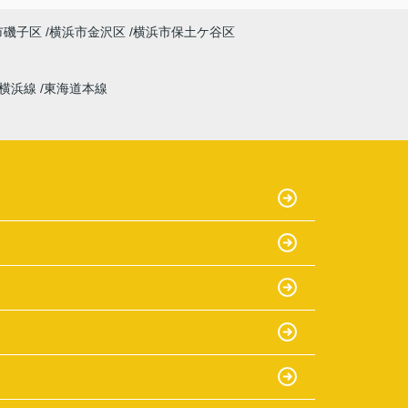
市磯子区
横浜市金沢区
横浜市保土ケ谷区
横浜線
東海道本線