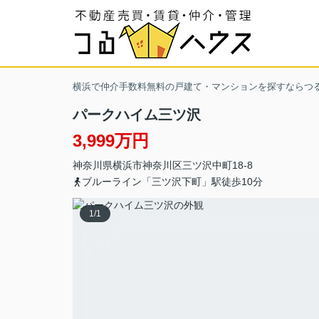
横浜で仲介手数料無料の戸建て・マンションを探すならつ
パークハイム三ツ沢
3,999万円
神奈川県
横浜市神奈川区
三ツ沢中町
18-8
ブルーライン「三ツ沢下町」駅徒歩10分
1
/
1