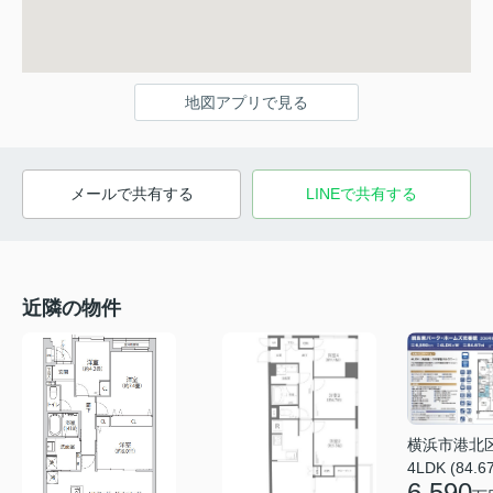
地図アプリで見る
メールで共有する
LINEで共有する
近隣の物件
横浜市港北
4LDK (84.6
6,590