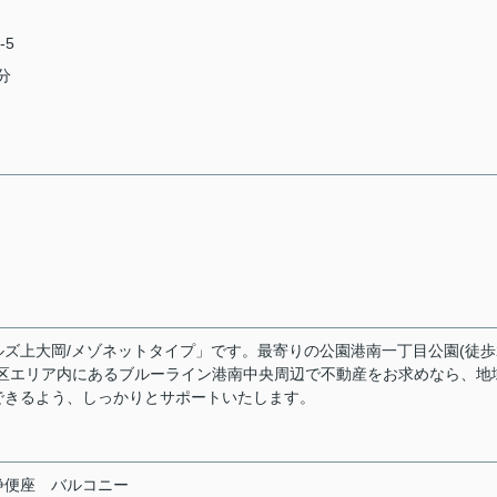
-5
分
ズ上大岡/メゾネットタイプ」です。最寄りの公園港南一丁目公園(徒歩
港南区エリア内にあるブルーライン港南中央周辺で不動産をお求めなら、地
できるよう、しっかりとサポートいたします。
浄便座
バルコニー