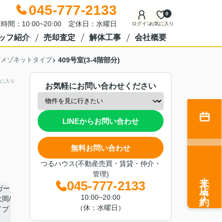
045-777-2133
0
時間：10:00~20:00 定休日：水曜日
ログイン
お気に入り
ッフ紹介
売却査定
解体工事
会社概要
/メゾネットタイプ
409号室(3-4階部分)
に入り
お気軽にお問い合わせください
LINEからお問い合わせ
無料お問い合わせ
つるハウス(不動産売買・賃貸・仲介・
管理)
来店予約
045-777-2133
10:00~20:00
（休：水曜日）