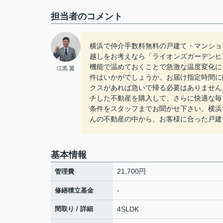
担当者のコメント
横浜で仲介手数料無料の戸建て・マンショ
越しをお考えなら「ライオンズガーデンヒ
機能で温めておくことで急激な温度変化によ
江黒 翼
件はいかがでしょうか。お届け指定時間に
クスがあれば急いで帰る必要はありません
チした不動産を購入して、さらに快適な毎
条件をスタッフまでお聞かせ下さい。横浜
んの不動産の中から、お客様に合った戸建
基本情報
21,700円
管理費
-
修繕積立基金
間取り / 詳細
4SLDK