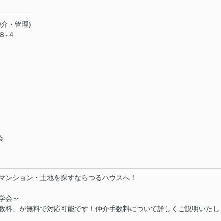
介・管理)
８-４
会
マンション・土地を探すならつるハウスへ！
学会～
数料」が無料で対応可能です！仲介手数料について詳しくご説明いたし