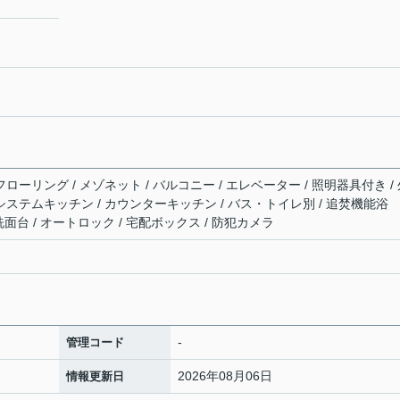
フローリング / メゾネット / バルコニー / エレベーター / 照明器具付き /
 システムキッチン / カウンターキッチン / バス・トイレ別 / 追焚機能浴
 洗面台 / オートロック / 宅配ボックス / 防犯カメラ
-
管理コード
2026年08月06日
情報更新日