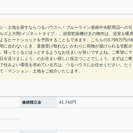
ン・土地を探すならつるハウスへ！ブルーライン港南中央駅周辺への引
ルズ上大岡/メゾネットタイプ」。浴室乾燥機付きの物件は、浴室を暖
るヒートショックを予防することもできます。こちらの3,799万円の
間に合わないとき、直接受け取れないかわりに荷物が届けられる宅配ボ
。帰ってくるとほっとするようなお住まいが良いですよね。ご希望にマ
日を送りましょう。のお住まい探しに役立つことでしょう。まずはご希
で住みよい環境を求めている方は、つるハウスにお任せください。たく
て・マンション・土地をご紹介いたします。
41,740円
修繕積立金