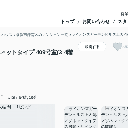
営業
トップ
お問い合わせ
スタ
ライオンズガーデンヒルズ上大岡
るハウス
横浜市港南区のマンション一覧
印刷する
お気
トタイプ 409号室(3-4階
「上大岡」駅徒歩9分