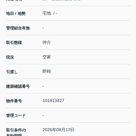
宅地 / -
地目 / 地勢
-
管理組合有無
仲介
取引態様
空家
現況
即時
引渡し
-
建築確認番号
101813427
物件番号
-
管理コード
2026年08月13日
取引条件の
有効期限