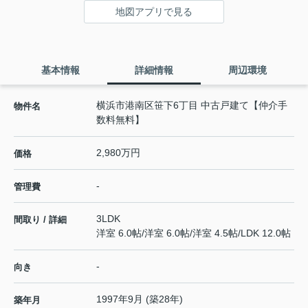
地図アプリで見る
基本情報
詳細情報
周辺環境
横浜市港南区笹下6丁目 中古戸建て【仲介手
物件名
数料無料】
2,980万円
価格
-
管理費
3LDK
間取り / 詳細
洋室 6.0帖
/
洋室 6.0帖
/
洋室 4.5帖
/
LDK 12.0帖
-
向き
1997年9月 (築28年)
築年月