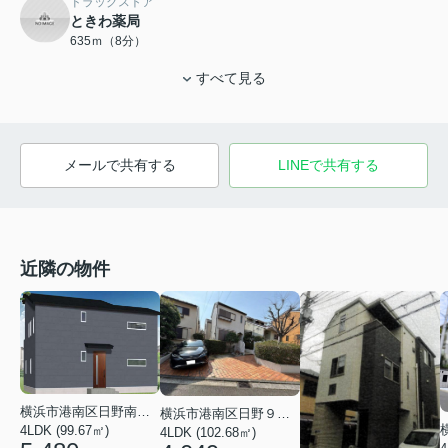
ドラッグストア
ときわ薬局
635ｍ（8分）
すべて見る
メールで共有する
LINEで共有する
近隣の物件
横浜市港南区日野南７丁目
横浜市港南区日野９丁目
4LDK (99.67㎡)
4LDK (102.68㎡)