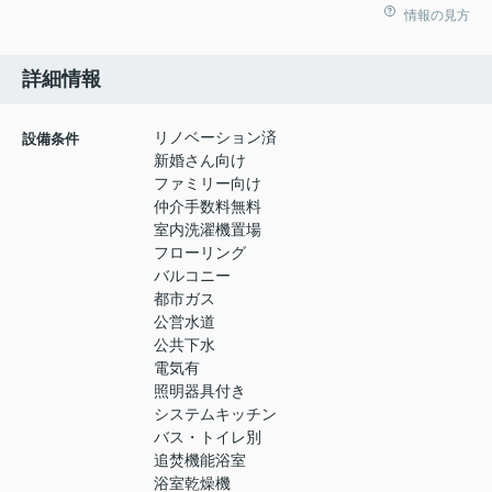
情報の見方
詳細情報
リノベーション済
設備条件
新婚さん向け
ファミリー向け
仲介手数料無料
室内洗濯機置場
フローリング
バルコニー
都市ガス
公営水道
公共下水
電気有
照明器具付き
システムキッチン
バス・トイレ別
追焚機能浴室
浴室乾燥機