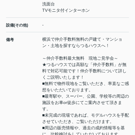
洗面台
TVモニタ付インターホン
-
設備(その他)
横浜で仲介手数料無料の戸建て・マンショ
備考
ン・土地を探すならつるハウスへ！
～仲介手数料最大無料 現地ご見学会～
★つるハウスでは高額な「仲介手数料」が無
料で対応可能です！仲介手数料について詳し
くご説明いたします！
■無料で物件現地をご覧いただき、率直なご感
想をいただいております。
■最寄駅や、スーパー、公園、学校等の周辺の
施設をお車or徒歩にてご案内させて頂きま
す。
■未完成の現場であれば、モデルハウスを手配
させていただき、ご覧いただけます。
■周辺の販売情報や、過去の成約情報等を基
に、比較検討をしていただいております。