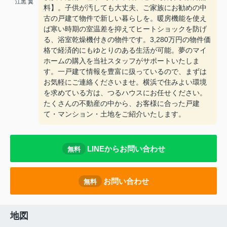
江黒 翼
料】。子供が汚しても大丈夫、ご家族にお勧めの中
古の戸建て物件で新しい暮らしを。暖房機能を使え
ば寒い時期の室温差を抑えてヒートショックを防げ
る、浴室乾燥機付きの物件です。3,280万円の物件価
格で経済的にもゆとりのある生活が可能。夢のマイ
ホームの購入を当社スタッフがサポートいたしま
す。一戸建て情報を豊富に扱っているので、まずは
お気軽にご連絡くださいませ。横浜で住みよい環境
を求めている方は、つるハウスにお任せください。
たくさんの不動産の中から、お客様に合った戸建
て・マンション・土地をご紹介いたします。
LINEからお問い合わせ
無料
お問い合わせ
無料
地図