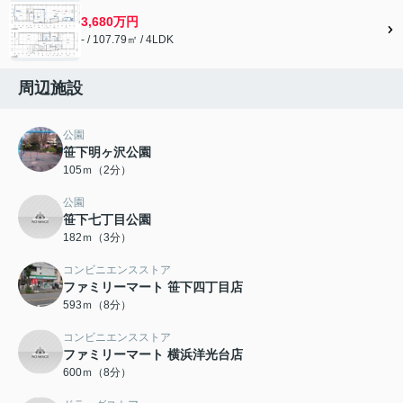
3,680万円
- / 107.79㎡ / 4LDK
周辺施設
公園
笹下明ヶ沢公園
105ｍ（2分）
公園
笹下七丁目公園
182ｍ（3分）
コンビニエンスストア
ファミリーマート 笹下四丁目店
593ｍ（8分）
コンビニエンスストア
ファミリーマート 横浜洋光台店
600ｍ（8分）