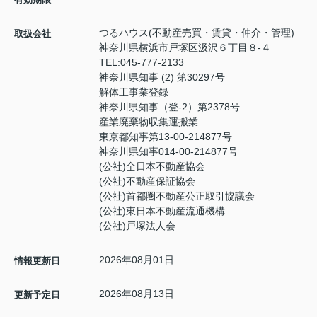
つるハウス(不動産売買・賃貸・仲介・管理)
取扱会社
神奈川県横浜市戸塚区汲沢６丁目８-４
TEL:
045-777-2133
神奈川県知事 (2) 第30297号
解体工事業登録
神奈川県知事（登‐2）第2378号
産業廃棄物収集運搬業
東京都知事第13-00-214877号
神奈川県知事014-00-214877号
(公社)全日本不動産協会
(公社)不動産保証協会
(公社)首都圏不動産公正取引協議会
(公社)東日本不動産流通機構
(公社)戸塚法人会
2026年08月01日
情報更新日
2026年08月13日
更新予定日