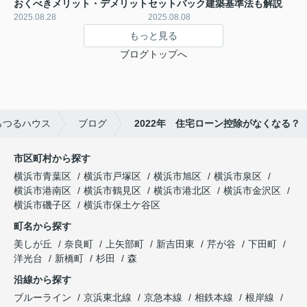
おくべきメリット・デメリット
セットバック建築基準法も解説
2025.08.28
2025.08.08
もっと見る
ブログトップへ
らつるハウス
ブログ
2022年 住宅ローン控除がなくなる？
市区町村から探す
横浜市青葉区
横浜市戸塚区
横浜市旭区
横浜市泉区
横浜市港南区
横浜市鶴見区
横浜市港北区
横浜市金沢区
横浜市磯子区
横浜市保土ケ谷区
町名から探す
美しが丘
奈良町
上矢部町
新吉田東
芹が谷
下田町
洋光台
新橋町
杉田
森
沿線から探す
ブルーライン
京浜東北線
京急本線
相鉄本線
根岸線