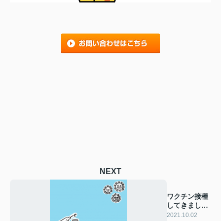
NEXT
ワクチン接種
してきまし
た！
2021.10.02