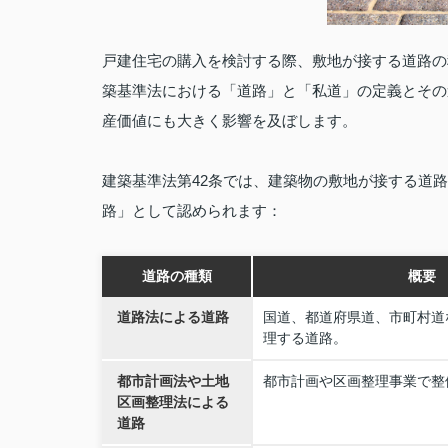
戸建住宅の購入を検討する際、敷地が接する道路の
築基準法における「道路」と「私道」の定義とその
産価値にも大きく影響を及ぼします。
建築基準法第42条では、建築物の敷地が接する道
路」として認められます：
道路の種類
概要
道路法による道路
国道、都道府県道、市町村道
理する道路。
都市計画法や土地
都市計画や区画整理事業で整
区画整理法による
道路