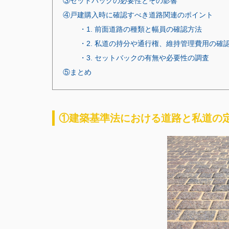
③セットバックの必要性とその影響
④戸建購入時に確認すべき道路関連のポイント
・1. 前面道路の種類と幅員の確認方法
・2. 私道の持分や通行権、維持管理費用の確
・3. セットバックの有無や必要性の調査
⑤まとめ
①建築基準法における道路と私道の