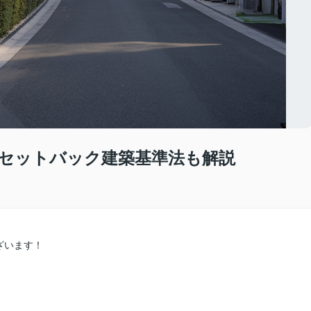
セットバック建築基準法も解説
ざいます！