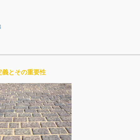
認
定義とその重要性