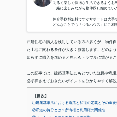
明るく楽しく快適な生活できるようお
一緒に楽しみながら物件探し始めてい
仲介手数料無料ですがサポートは大手
どんなことでも「つるハウス」にご相
戸建住宅の購入を検討している方の多くが、物件自
た土地に関わる条件が大きく影響します。どのよう
知らずに購入を進めると思わぬトラブルに繋がるこ
この記事では、建築基準法にもとづいた道路や私道
必ず押さえておきたいポイントを分かりやすく解説
【目次】
①建築基準法における道路と私道の定義とその重要
②私道の持分とは？所有権と利用権の関係性