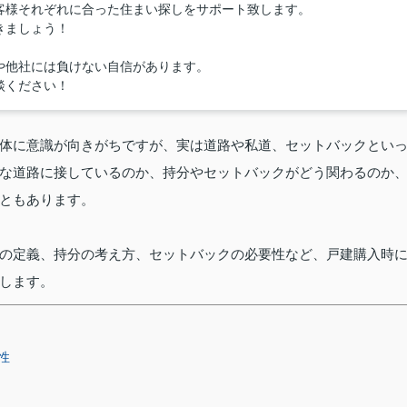
客様それぞれに合った住まい探しをサポート致します。
きましょう！
や他社には負けない自信があります。
談ください！
体に意識が向きがちですが、実は道路や私道、セットバックとい
な道路に接しているのか、持分やセットバックがどう関わるのか
ともあります。
の定義、持分の考え方、セットバックの必要性など、戸建購入時
します。
性