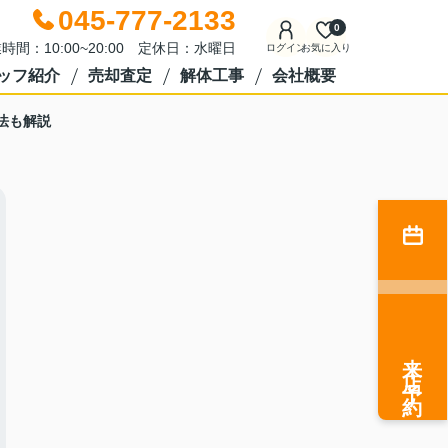
045-777-2133
0
時間：10:00~20:00 定休日：水曜日
ログイン
お気に入り
ッフ紹介
売却査定
解体工事
会社概要
法も解説
来店予約