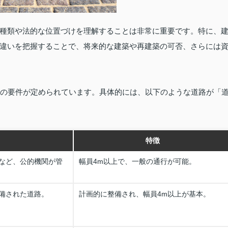
種類や法的な位置づけを理解することは非常に重要です。特に、
違いを把握することで、将来的な建築や再建築の可否、さらには
路の要件が定められています。具体的には、以下のような道路が「
特徴
など、公的機関が管
幅員4m以上で、一般の通行が可能。
備された道路。
計画的に整備され、幅員4m以上が基本。