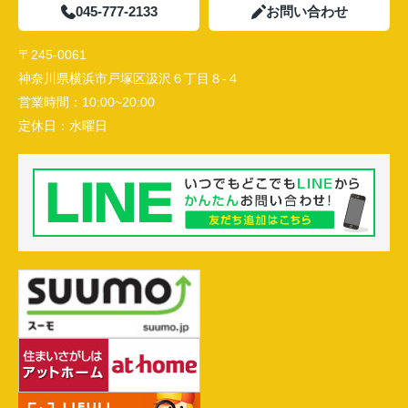
045-777-2133
お問い合わせ
〒245-0061
神奈川県横浜市戸塚区汲沢６丁目８-４
営業時間：
10:00~20:00
定休日：
水曜日