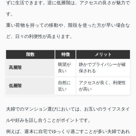
ずに生活できます。逆に低層階は、アクセスの良さが魅力で
す。
重い荷物を持っての移動や、階段を使った方が早い場合な
ど、日々の利便性が高まります。
階数
特徴
メリット
眺望が
静かでプライバシーが確
高層階
良い
保される
自然に
アクセスが良く、利便性
低層階
近い
が高い
夫婦でのマンション選びにおいては、お互いのライフスタイ
ルや好みを話し合うことがポイントです。
例えば、週末に自宅でゆっくり過ごすことが多い夫婦であれ