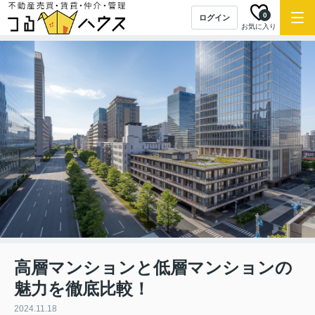
0
ログイン
お気に入り
高層マンションと低層マンションの
魅力を徹底比較！
2024.11.18