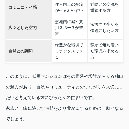
住人同士の交流
近隣との交流を
コミュニティ感
が生まれやすい
重視する方
敷地内に庭や共
家族での生活を
広々とした空間
用スペースが豊
快適にしたい方
富
緑豊かな環境で
静かで落ち着い
自然との調和
リラックスでき
た環境を求める
る
方
このように、低層マンションはその構造や設計からくる独自
の魅力があり、自然やコミュニティとのつながりを大切にし
たいと考えている方にぴったりの住まいです。
家族と一緒に過ごす時間をより豊かにするための一助となる
でしょう。