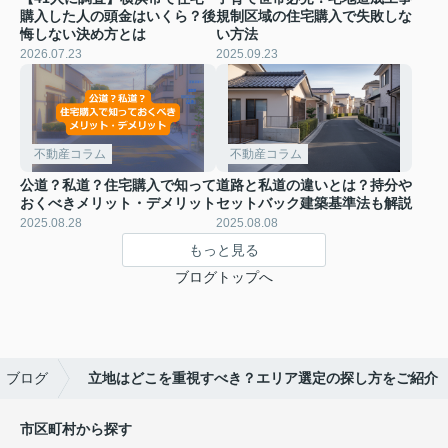
購入した人の頭金はいくら？後
規制区域の住宅購入で失敗しな
悔しない決め方とは
い方法
2026.07.23
2025.09.23
不動産コラム
不動産コラム
公道？私道？住宅購入で知って
道路と私道の違いとは？持分や
おくべきメリット・デメリット
セットバック建築基準法も解説
2025.08.28
2025.08.08
もっと見る
ブログトップへ
ブログ
立地はどこを重視すべき？エリア選定の探し方をご紹介
市区町村から探す