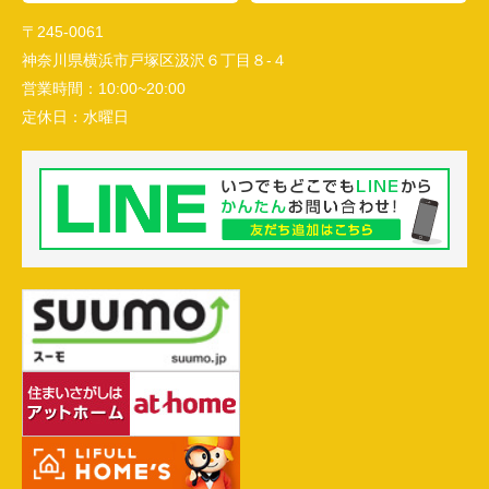
〒245-0061
神奈川県横浜市戸塚区汲沢６丁目８-４
営業時間：
10:00~20:00
定休日：
水曜日