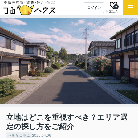
0
ログイン
お気に入り
立地はどこを重視すべき？エリア選
定の探し方をご紹介
不動産コラム
2025.04.06