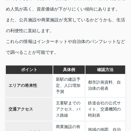
め人気が高く、資産価値が下がりにくい傾向にあります。
また、公共施設や商業施設が充実しているかどうかも、生活
の利便性に直結します。
これらの情報はインターネットや自治体のパンフレットなど
で調べることが可能です。
ポイント
具体例
確認方法
新駅の建設予
都市計画資料、自
エリアの将来性
定、人口増加
治体の発表
予測
主要駅までの
鉄道会社の公式サ
交通アクセス
アクセス、バ
イト、交通機関の
ス路線
時刻表
商業施設の有
地域の地図、自治