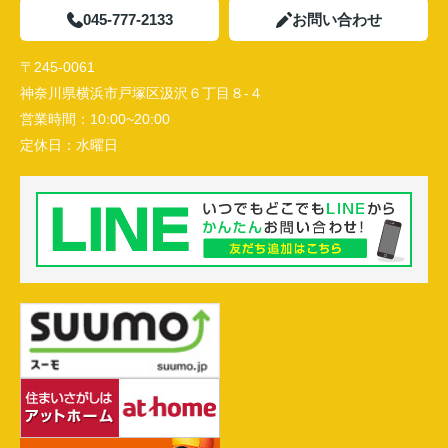
045-777-2133
お問い合わせ
〒245-0061
神奈川県横浜市戸塚区汲沢６丁目８-４
営業時間：
10:00~20:00
定休日：
水曜日