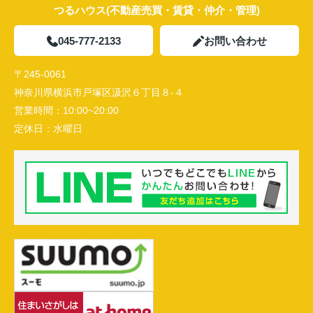
つるハウス(不動産売買・賃貸・仲介・管理)
045-777-2133
お問い合わせ
〒245-0061
神奈川県横浜市戸塚区汲沢６丁目８-４
営業時間：
10:00~20:00
定休日：
水曜日