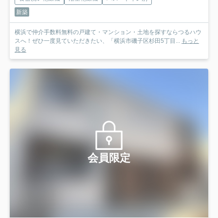
新築
横浜で仲介手数料無料の戸建て・マンション・土地を探すならつるハウ
スへ！ぜひ一度見ていただきたい、「横浜市磯子区杉田5丁目...
もっと
見る
会員限定