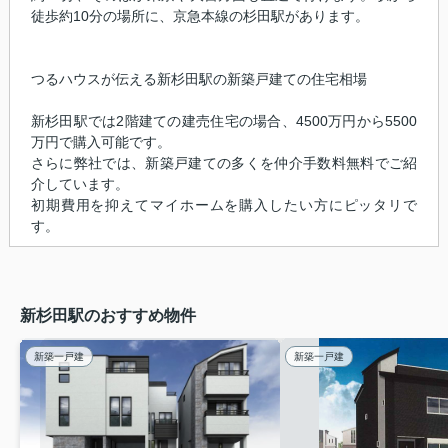
徒歩約10分の場所に、京急本線の杉田駅があります。
つるハウスが伝える新杉田駅の新築戸建ての住宅相場
新杉田駅では2階建ての建売住宅の場合、4500万円から5500
万円で購入可能です。
さらに弊社では、新築戸建ての多くを仲介手数料無料でご紹
介しています。
初期費用を抑えてマイホームを購入したい方にピッタリで
す。
新杉田駅のおすすめ物件
新築一戸建
新築一戸建