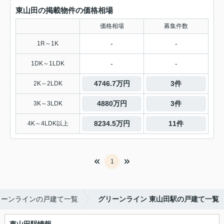
東山田の掲載物件の価格相場
価格相場
募集件数
-
-
1R～1K
-
-
1DK～1LDK
4746.7万円
3件
2K～2LDK
4880万円
3件
3K～3LDK
8234.5万円
11件
4K～4LDK以上
1
リーンラインの戸建て一覧
グリーンライン 東山田駅の戸建て一覧