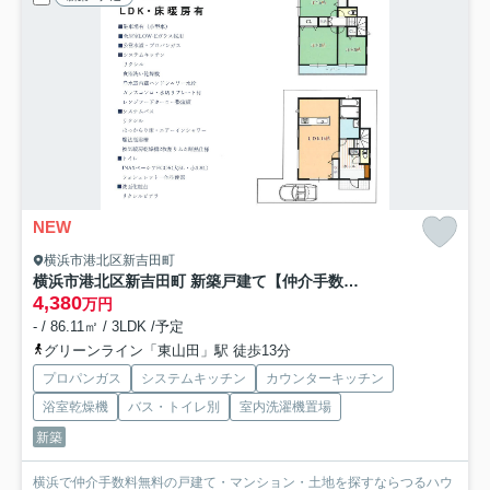
NEW
横浜市港北区新吉田町
横浜市港北区新吉田町 新築戸建て【仲介手数料無料】
4,380
万円
- / 86.11㎡ / 3LDK /予定
グリーンライン「東山田」駅 徒歩13分
プロパンガス
システムキッチン
カウンターキッチン
浴室乾燥機
バス・トイレ別
室内洗濯機置場
新築
横浜で仲介手数料無料の戸建て・マンション・土地を探すならつるハウ