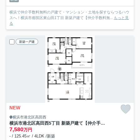
横浜で仲介手数料無料の戸建て・マンション・土地を探すならつるハウ
スへ！横浜市都筑区東山田1丁目 新築戸建て【仲介手数料無...
もっと見
る
新築一戸建
NEW
横浜市港北区高田西
横浜市港北区高田西5丁目 新築戸建て【仲介手数料無料】
7,580
万円
- / 125.45㎡ / 4LDK /新築