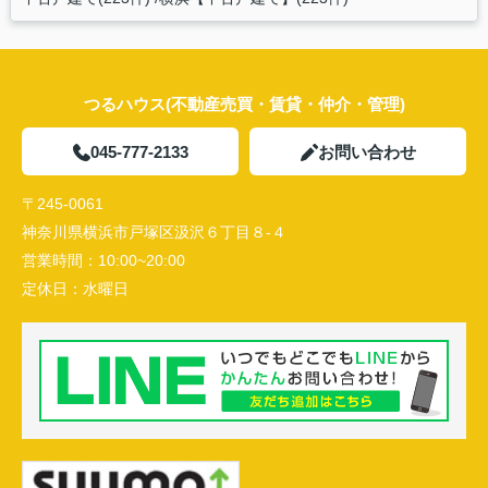
つるハウス(不動産売買・賃貸・仲介・管理)
045-777-2133
お問い合わせ
〒245-0061
神奈川県横浜市戸塚区汲沢６丁目８-４
営業時間：
10:00~20:00
定休日：
水曜日