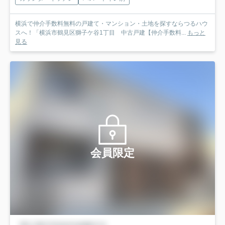
横浜で仲介手数料無料の戸建て・マンション・土地を探すならつるハウ
スへ！「横浜市鶴見区獅子ケ谷1丁目 中古戸建【仲介手数料...
もっと
見る
会員限定