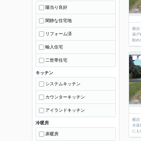
陽当り良好
閑静な住宅地
横浜
リフォーム済
築戸
勧め
輸入住宅
二世帯住宅
キッチン
システムキッチン
カウンターキッチン
アイランドキッチン
横浜
冷暖房
水道
にも
床暖房