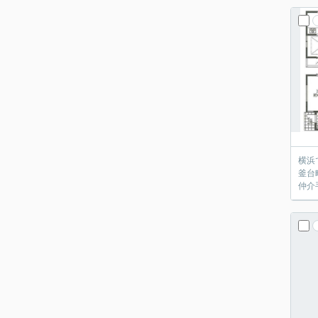
横浜
釜台
仲介