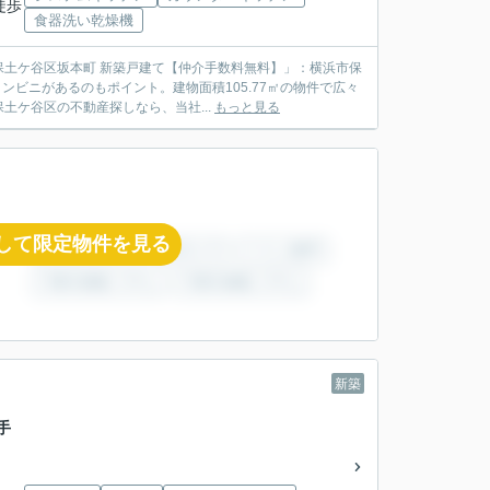
徒歩
食器洗い乾燥機
土ケ谷区坂本町 新築戸建て【仲介手数料無料】」：横浜市保
ビニがあるのもポイント。建物面積105.77㎡の物件で広々
ケ谷区の不動産探しなら、当社...
もっと見る
して限定物件を見る
新築
手