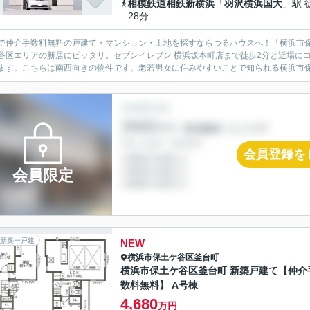
相模鉄道相鉄新横浜
「
羽沢横浜国大
」駅 
28分
で仲介手数料無料の戸建て・マンション・土地を探すならつるハウスへ！「横浜市保
谷区エリアの新居にピッタリ。セブンイレブン 横浜坂本町店まで徒歩2分と近場にコン
ます。こちらは南西向きの物件です。老若男女に住みやすいことで知られる横浜市保土
会員登録を
会員限定
新築一戸建
NEW
横浜市保土ケ谷区
釜台町
横浜市保土ケ谷区釜台町 新築戸建て【仲介
数料無料】 A号棟
4,680
万円