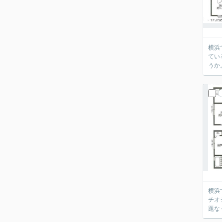
横浜
てい
うか
横浜
チオ
題な