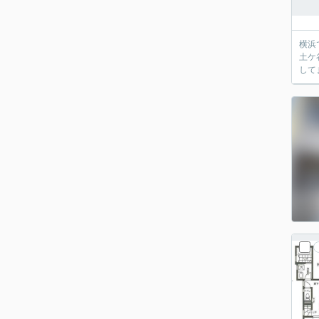
横浜
土ケ
して