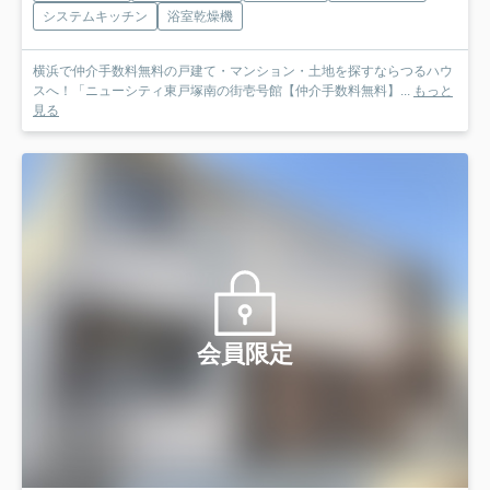
システムキッチン
浴室乾燥機
横浜で仲介手数料無料の戸建て・マンション・土地を探すならつるハウ
スへ！「ニューシティ東戸塚南の街壱号館【仲介手数料無料】...
もっと
見る
会員限定