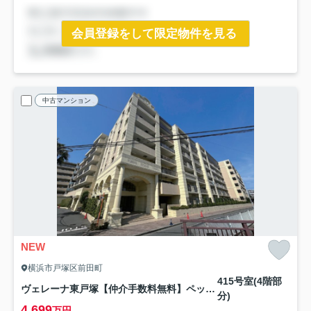
会員登録をして限定物件を見る
中古マンション
NEW
横浜市戸塚区前田町
415号室(4階部
ヴェレーナ東戸塚【仲介手数料無料】ペット可♪
分)
4,699
万円