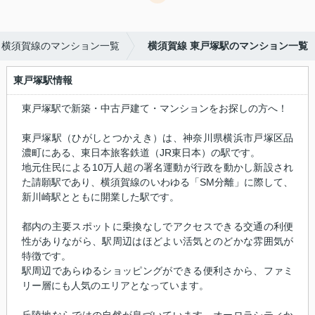
横須賀線のマンション一覧
横須賀線 東戸塚駅のマンション一覧
東戸塚駅情報
東戸塚駅で新築・中古戸建て・マンションをお探しの方へ！
東戸塚駅（ひがしとつかえき）は、神奈川県横浜市戸塚区品
濃町にある、東日本旅客鉄道（JR東日本）の駅です。
地元住民による10万人超の署名運動が行政を動かし新設され
た請願駅であり、横須賀線のいわゆる「SM分離」に際して、
新川崎駅とともに開業した駅です。
都内の主要スポットに乗換なしでアクセスできる交通の利便
性がありながら、駅周辺はほどよい活気とのどかな雰囲気が
特徴です。
駅周辺であらゆるショッピングができる便利さから、ファミ
リー層にも人気のエリアとなっています。