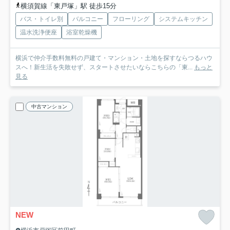
横須賀線「東戸塚」駅 徒歩15分
バス・トイレ別
バルコニー
フローリング
システムキッチン
温水洗浄便座
浴室乾燥機
横浜で仲介手数料無料の戸建て・マンション・土地を探すならつるハウ
スへ！新生活を失敗せず、スタートさせたいならこちらの「東...
もっと
見る
中古マンション
NEW