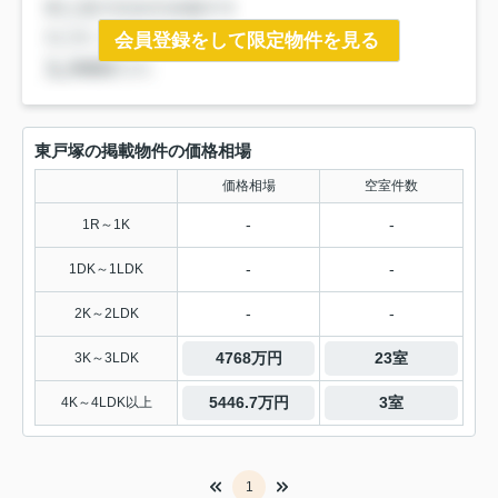
会員登録をして限定物件を見る
東戸塚の掲載物件の価格相場
価格相場
空室件数
-
-
1R～1K
-
-
1DK～1LDK
-
-
2K～2LDK
4768万円
23室
3K～3LDK
5446.7万円
3室
4K～4LDK以上
1