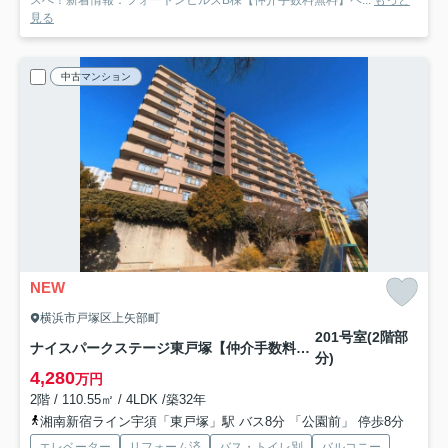
スへ！新着情報：フォートンヒルズB棟【仲介手数料無料】ペ...
もっと
見る
中古マンション
NEW
横浜市戸塚区上矢部町
201号室(2階部
ナイスパークステージ東戸塚【仲介手数料無料】
分)
4,280
万円
2階 / 110.55㎡ / 4LDK /築32年
湘南新宿ライン宇須「東戸塚」駅 バス8分 「公園前」 停歩8分
エレベーター
リフォーム済
バス・トイレ別
バルコニー