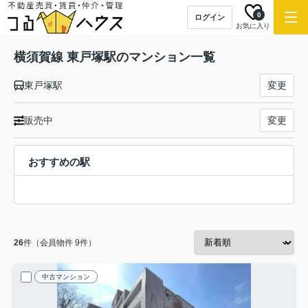
0
ログイン
お気に入り
横須賀線 東戸塚駅のマンション一覧
東戸塚駅
変更
販売中
変更
おすすめの駅
26
件（会員物件 9件）
中古マンション