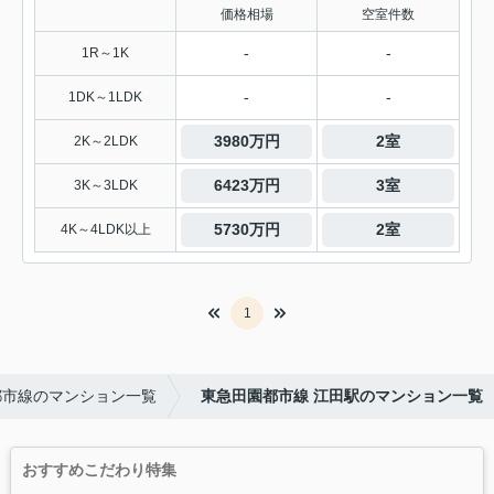
価格相場
空室件数
-
-
1R～1K
-
-
1DK～1LDK
3980万円
2室
2K～2LDK
6423万円
3室
3K～3LDK
5730万円
2室
4K～4LDK以上
1
都市線のマンション一覧
東急田園都市線 江田駅のマンション一覧
おすすめこだわり特集