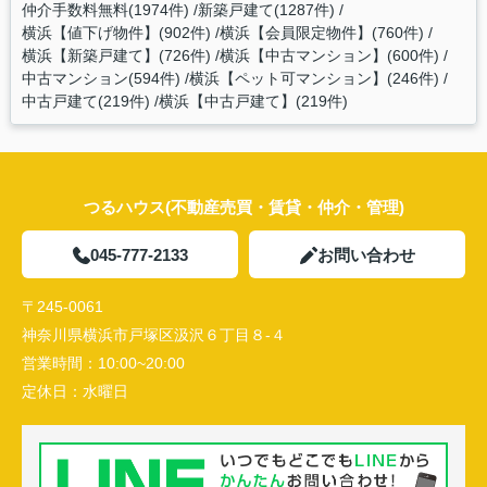
仲介手数料無料(1974件)
新築戸建て(1287件)
横浜【値下げ物件】(902件)
横浜【会員限定物件】(760件)
横浜【新築戸建て】(726件)
横浜【中古マンション】(600件)
中古マンション(594件)
横浜【ペット可マンション】(246件)
中古戸建て(219件)
横浜【中古戸建て】(219件)
つるハウス(不動産売買・賃貸・仲介・管理)
045-777-2133
お問い合わせ
〒245-0061
神奈川県横浜市戸塚区汲沢６丁目８-４
営業時間：
10:00~20:00
定休日：
水曜日