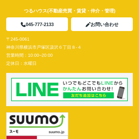
つるハウス(不動産売買・賃貸・仲介・管理)
045-777-2133
お問い合わせ
〒245-0061
神奈川県横浜市戸塚区汲沢６丁目８-４
営業時間：
10:00~20:00
定休日：
水曜日