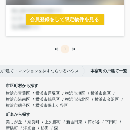
会員登録をして限定物件を見る
1
の戸建て・マンションを探すならつるハウス
本宿町の戸建て一覧
市区町村から探す
横浜市青葉区
横浜市戸塚区
横浜市旭区
横浜市泉区
横浜市港南区
横浜市鶴見区
横浜市港北区
横浜市金沢区
横浜市磯子区
横浜市保土ケ谷区
町名から探す
美しが丘
奈良町
上矢部町
新吉田東
芹が谷
下田町
新橋町
洋光台
杉田
森