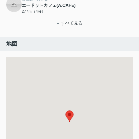
エードットカフェ(A.CAFE)
277ｍ（4分）
すべて見る
地図