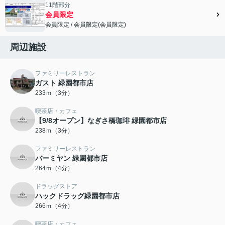
11階部分
会員限定
会員限定
/
会員限定
(
会員限定
)
会員限定">
周辺施設
ファミリーレストラン
ガスト 緑園都市店
233ｍ（3分）
喫茶店・カフェ
【9/8オープン】なぎさ橋珈琲 緑園都市店
238ｍ（3分）
ファミリーレストラン
バーミヤン 緑園都市店
264ｍ（4分）
ドラッグストア
ハックドラッグ緑園都市店
266ｍ（4分）
喫茶店・カフェ