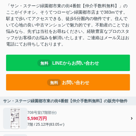
「サン・ステージ緑園都市東の街4番館【仲介手数料無料】」の
ここがイチオシ。そうてつローゼン緑園都市店まで383mです。
駅まで歩いてアクセスできる、徒歩5分圏内の物件です。住んで
いて心地の良い中古マンションで魅力的です。不動産のことでお
悩みなら、先ずは当社をお尋ねください。経験豊富なプロのスタ
ッフがお客様のお悩みを解消いたします。ご連絡はメール又はお
電話にてお待ちしております。
LINEからお問い合わせ
無料
お問い合わせ
無料
サン・ステージ緑園都市東の街4番館【仲介手数料無料】の販売中物件
708号室(7階部分)
5,590万円
7階 / 25.12坪(83.05㎡)