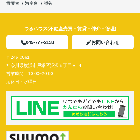
青葉台
港南台
瀬谷
つるハウス(不動産売買・賃貸・仲介・管理)
045-777-2133
お問い合わせ
〒245-0061
神奈川県横浜市戸塚区汲沢６丁目８-４
営業時間：
10:00~20:00
定休日：
水曜日