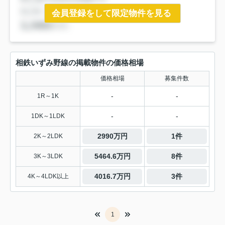
会員登録をして限定物件を見る
相鉄いずみ野線の掲載物件の価格相場
価格相場
募集件数
-
-
1R～1K
-
-
1DK～1LDK
2990万円
1件
2K～2LDK
5464.6万円
8件
3K～3LDK
4016.7万円
3件
4K～4LDK以上
1