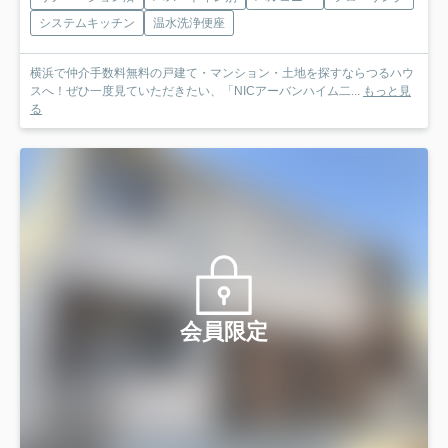
システムキッチン
温水洗浄便座
横浜で仲介手数料無料の戸建て・マンション・土地を探すならつるハウ
スへ！ぜひ一度見ていただきたい、「NICアーバンハイム二...
もっと見
る
会員限定