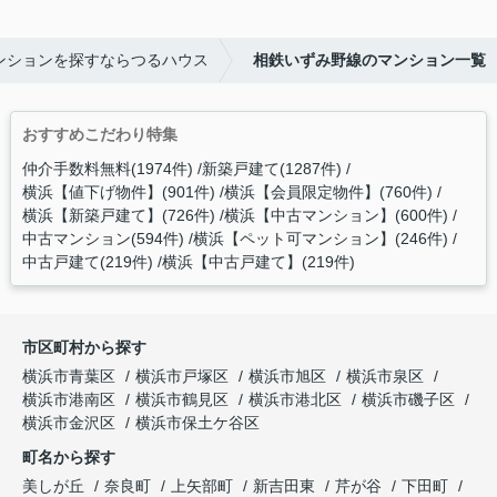
ンションを探すならつるハウス
相鉄いずみ野線のマンション一覧
おすすめこだわり特集
仲介手数料無料(1974件)
新築戸建て(1287件)
横浜【値下げ物件】(901件)
横浜【会員限定物件】(760件)
横浜【新築戸建て】(726件)
横浜【中古マンション】(600件)
中古マンション(594件)
横浜【ペット可マンション】(246件)
中古戸建て(219件)
横浜【中古戸建て】(219件)
市区町村から探す
横浜市青葉区
横浜市戸塚区
横浜市旭区
横浜市泉区
横浜市港南区
横浜市鶴見区
横浜市港北区
横浜市磯子区
横浜市金沢区
横浜市保土ケ谷区
町名から探す
美しが丘
奈良町
上矢部町
新吉田東
芹が谷
下田町