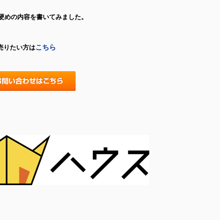
硬めの内容を書いてみました。
こちら
売りたい方は