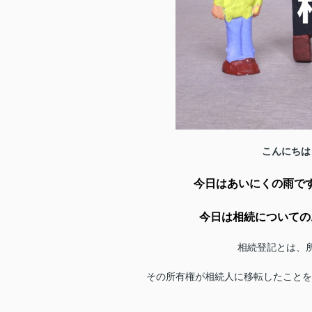
こんにちは
今日はあいにくの雨で
今
日は相続についての
相続登記とは、
その所有権が相続人に移転したことを