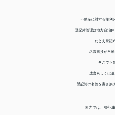
不動産に対する権利
登記簿管理は地方自治体
たとえ登記
名義書換が自動
そこで不
遺言もしくは遺
登記簿の名義を書き換
国内では、登記