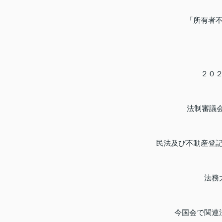
「所有者
２０
法制審議会
民法及び不動産登
法務
今国会で関連