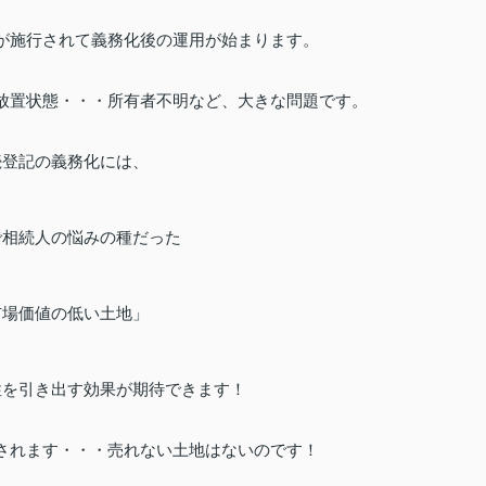
が施行されて義務化後の運用が始まります。
放置状態・・・所有者不明など、大きな問題です。
続登記の義務化には、
で相続人の悩みの種だった
市場価値の低い土地」
性を引き出す効果が期待できます！
されます・・・売れない土地はないのです！