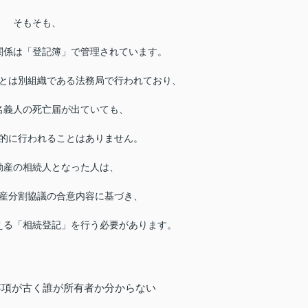
そもそも、
関係は「登記簿」で管理されています。
とは別組織である法務局で行われており、
名義人の死亡届が出ていても、
的に行われることはありません。
動産の相続人となった人は、
産分割協議の合意内容に基づき、
える「相続登記」を行う必要があります。
事項が古く誰が所有者か分からない