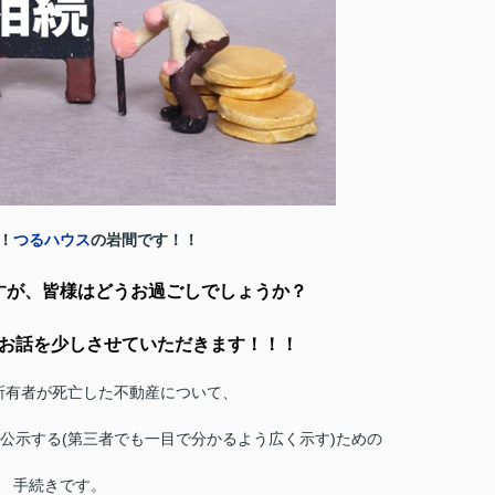
！
つるハウス
の岩間です！！
すが、皆様はどうお過ごしでしょうか？
お話を少しさせていただきます！！！
所有者が死亡した不動産について、
公示する(第三者でも一目で分かるよう広く示す)ための
手続きです。