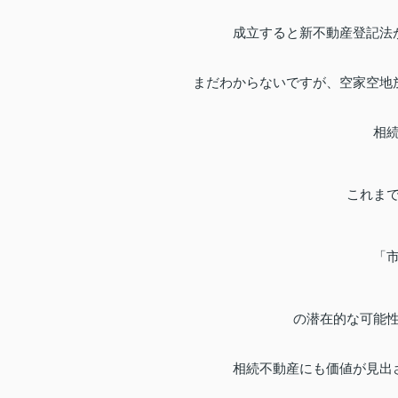
成立すると新不動産登記法
まだわからないですが、空家空地
相
これま
「
の潜在的な可能
相続不動産にも価値が見出