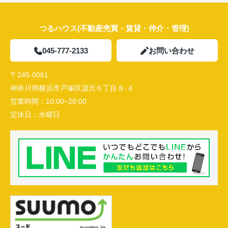
つるハウス(不動産売買・賃貸・仲介・管理)
045-777-2133
お問い合わせ
〒245-0061
神奈川県横浜市戸塚区汲沢６丁目８-４
営業時間：
10:00~20:00
定休日：
水曜日