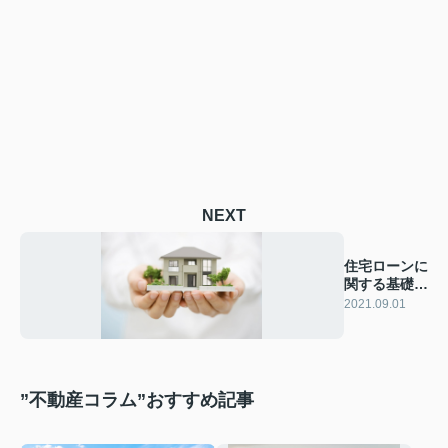
NEXT
住宅ローンに
関する基礎知
識
2021.09.01
”不動産コラム”おすすめ記事