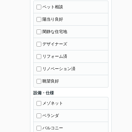
ペット相談
陽当り良好
閑静な住宅地
デザイナーズ
リフォーム済
リノベーション済
眺望良好
設備・仕様
メゾネット
ベランダ
バルコニー