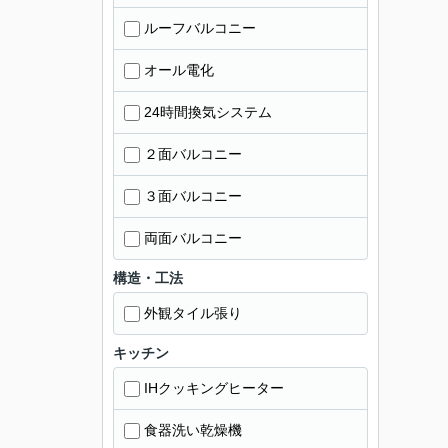
ルーフバルコニー
オール電化
24時間換気システム
２面バルコニー
３面バルコニー
両面バルコニー
構造・工法
外観タイル張り
キッチン
IHクッキングヒーター
食器洗い乾燥機