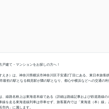
古戸建て・マンションをお探しの方へ！
すえき）は、神奈川県横浜市神奈川区子安通2丁目にある、東日本旅客鉄
浜市最初の駅となる鶴見駅が隣の駅となり、都心や横浜などへの交通の
は、線路名称上は東海道本線である（詳細は路線記事および鉄道路線の
車線を走る東海道線列車は停車せず、旅客案内では「東海道（本）線」
浜市内」に属します。