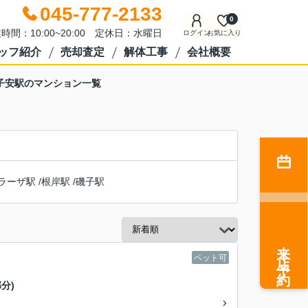
045-777-2133
0
時間：10:00~20:00 定休日：水曜日
ログイン
お気に入り
ッフ紹介
売却査定
解体工事
会社概要
子安駅のマンション一覧
ラーザ駅
/
根岸駅
/
磯子駅
来店予約
ペット可
分)