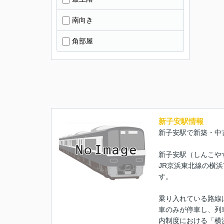
南向き
角部屋
新子安駅情報
新子安駅で新築・中
新子安駅（しんこや
JR京浜東北線の横
す。
乗り入れている路線
車のみが停車し、列
内制度における「横