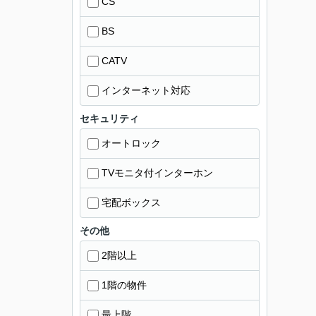
CS
BS
CATV
インターネット対応
セキュリティ
オートロック
TVモニタ付インターホン
宅配ボックス
その他
2階以上
1階の物件
最上階