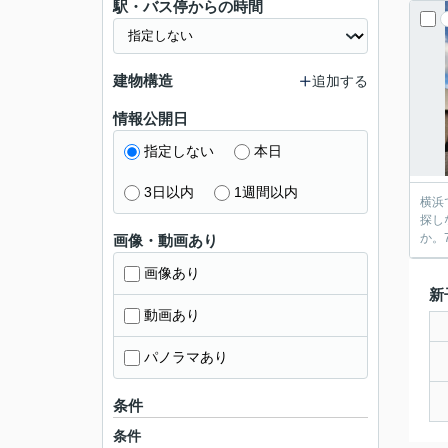
駅・バス停からの時間
建物構造
追加する
情報公開日
指定しない
本日
3日以内
1週間以内
横浜
探し
か。
画像・動画あり
画像あり
新
動画あり
パノラマあり
条件
条件