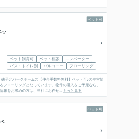
ペット可
ペッ
ペット飼育可
ペット相談
エレベーター
バス・トイレ別
バルコニー
フローリング
：磯子北パークホームズ【仲介手数料無料】ペット可♪の空室情
来るフローリングとなっています。物件の購入をご予定なら、
情報をお求めの方は、当社にお任せ...
もっと見る
ペット可
】ペ