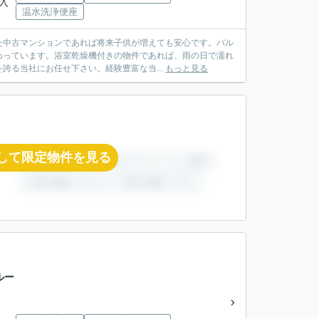
園入
温水洗浄便座
た中古マンションであれば将来子供が増えても安心です。バル
備わっています。浴室乾燥機付きの物件であれば、雨の日で濡れ
る当社にお任せ下さい。経験豊富な当...
もっと見る
して限定物件を見る
ルー