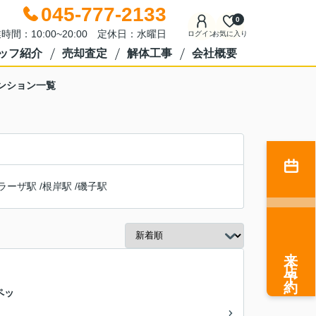
045-777-2133
0
時間：10:00~20:00 定休日：水曜日
ログイン
お気に入り
ッフ紹介
売却査定
解体工事
会社概要
ンション一覧
ラーザ駅
/
根岸駅
/
磯子駅
来店予約
ペッ