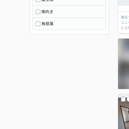
南向き
横浜
コニ
角部屋
た上