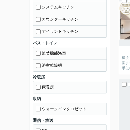
システムキッチン
カウンターキッチン
アイランドキッチン
バス・トイレ
追焚機能浴室
横浜
園ま
浴室乾燥機
手伝
冷暖房
床暖房
収納
ウォークインクロゼット
通信・放送