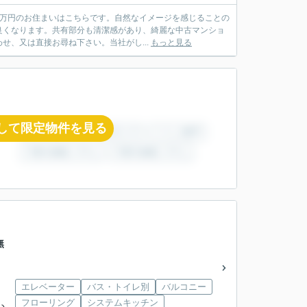
0万円のお住まいはこちらです。自然なイメージを感じることの
良くなります。共有部分も清潔感があり、綺麗な中古マンショ
、又は直接お尋ね下さい。当社がし...
もっと見る
して限定物件を見る
無
エレベーター
バス・トイレ別
バルコニー
フローリング
システムキッチン