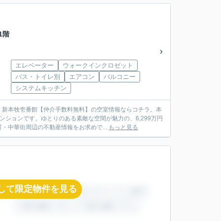
1階
エレベーター
ウォークインクロゼット
バス・トイレ別
エアコン
バルコニー
システムキッチン
：新本牧壱番館【仲介手数料無料】の空室情報ならコチラ。本
ションです。ゆとりのある素敵な空間が魅力の、6,299万円
中華街周辺の不動産情報をお求めで...
もっと見る
して限定物件を見る