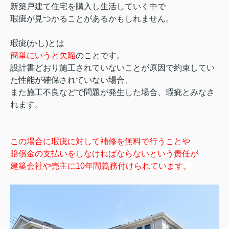
新築戸建て住宅を購入し生活していく中で
瑕疵が見つかることがあるかもしれません。
瑕疵(かし)とは
簡単にいうと欠陥
のことです。
設計書どおり施工されていないことが原因で約束してい
た性能が確保されていない場合、
また施工不良などで問題が発生した場合、瑕疵とみなさ
れます。
この場合に瑕疵に対して補修を無料で行うことや
賠償金の支払いをしなければならないという責任が
建築会社や売主に10年間義務付けられています。