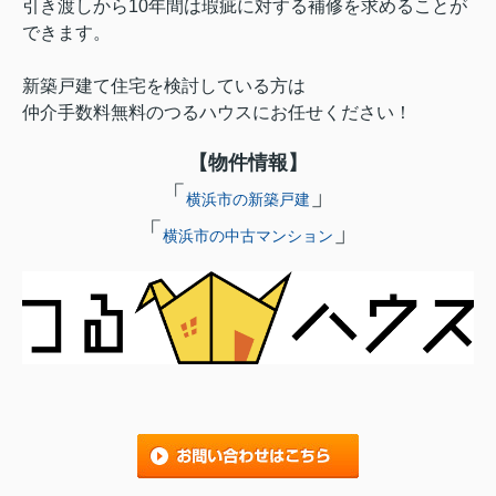
引き渡しから10年間は瑕疵に対する補修を求めることが
できます。
新築戸建て住宅を検討している方は
仲介手数料無料のつるハウスにお任せください！
【物件情報】
「
」
横浜市の新築戸建
「
」
横浜市の中古マンション