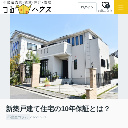
0
ログイン
お気に入り
新築戸建て住宅の10年保証とは？
不動産コラム
2022.09.30