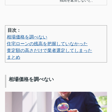
残高を返済しないと、
目次：
相場価格を調べない
住宅ローンの残高を把握していなかった
査定額の高さだけで業者選定してしまった
まとめ
相場価格を調べない