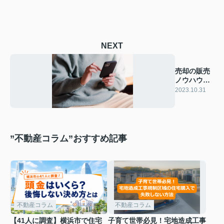
NEXT
売却の販売
ノウハウを
詳しくご紹
2023.10.31
介！
”不動産コラム”おすすめ記事
不動産コラム
不動産コラム
【41人に調査】横浜市で住宅
子育て世帯必見！宅地造成工事