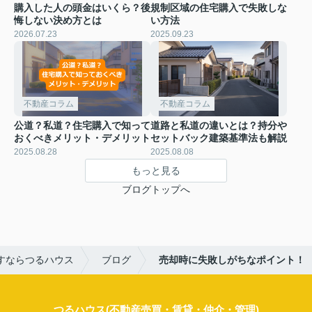
購入した人の頭金はいくら？後
規制区域の住宅購入で失敗しな
悔しない決め方とは
い方法
2026.07.23
2025.09.23
不動産コラム
不動産コラム
公道？私道？住宅購入で知って
道路と私道の違いとは？持分や
おくべきメリット・デメリット
セットバック建築基準法も解説
2025.08.28
2025.08.08
もっと見る
ブログトップへ
すならつるハウス
ブログ
売却時に失敗しがちなポイント！
つるハウス(不動産売買・賃貸・仲介・管理)