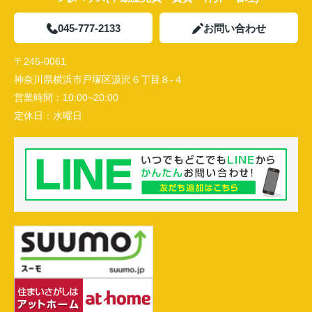
045-777-2133
お問い合わせ
〒245-0061
神奈川県横浜市戸塚区汲沢６丁目８-４
営業時間：
10:00~20:00
定休日：
水曜日